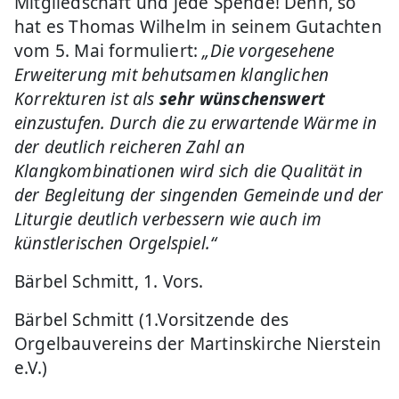
Mitgliedschaft und jede Spende! Denn, so
hat es Thomas Wilhelm in seinem Gutachten
vom 5. Mai formuliert:
„Die vorgesehene
Erweiterung mit behutsamen klanglichen
Korrekturen ist als
sehr wünschenswert
einzustufen. Durch die zu erwartende Wärme in
der deutlich reicheren Zahl an
Klangkombinationen wird sich die Qualität in
der Begleitung der singenden Gemeinde und der
Liturgie deutlich verbessern wie auch im
künstlerischen Orgelspiel.“
Bärbel Schmitt, 1. Vors.
Bärbel Schmitt (1.Vorsitzende des
Orgelbauvereins der Martinskirche Nierstein
e.V.)