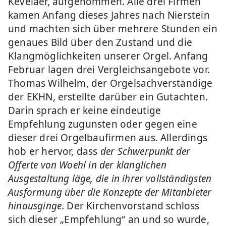
Kevelaer, aufgenommen. Alle drei Firmen
kamen Anfang dieses Jahres nach Nierstein
und machten sich über mehrere Stunden ein
genaues Bild über den Zustand und die
Klangmöglichkeiten unserer Orgel. Anfang
Februar lagen drei Vergleichsangebote vor.
Thomas Wilhelm, der Orgelsachverständige
der EKHN, erstellte darüber ein Gutachten.
Darin sprach er keine eindeutige
Empfehlung zugunsten oder gegen eine
dieser drei Orgelbaufirmen aus. Allerdings
hob er hervor, dass
der Schwerpunkt der
Offerte von Woehl in der klanglichen
Ausgestaltung läge, die in ihrer vollständigsten
Ausformung über die Konzepte der Mitanbieter
hinausginge
. Der Kirchenvorstand schloss
sich dieser „Empfehlung“ an und so wurde,