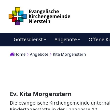
Gottesdienst
Angebote
Offene K
Home
Angebote
Kita Morgenstern
Ev. Kita Morgenstern
Die evangelische Kirchengemeinde unterhäl
Kindertagesstätte in der Langgasse 10.