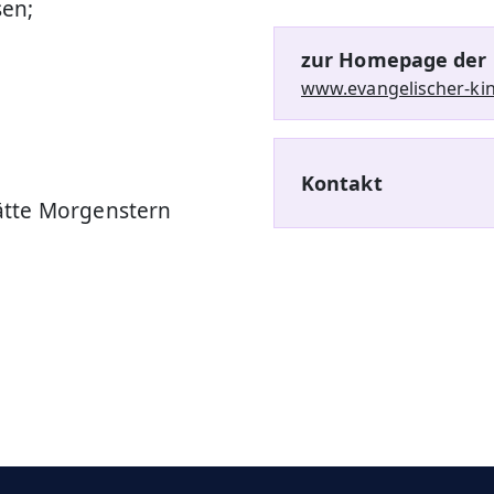
sen;
zur Homepage der 
www.evangelischer-kin
Kontakt
ätte Morgenstern