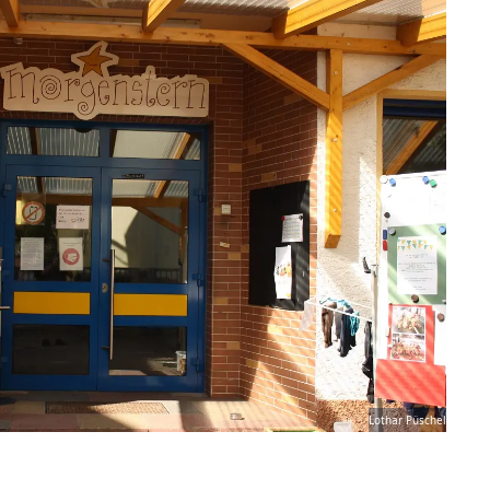
Lothar Püschel