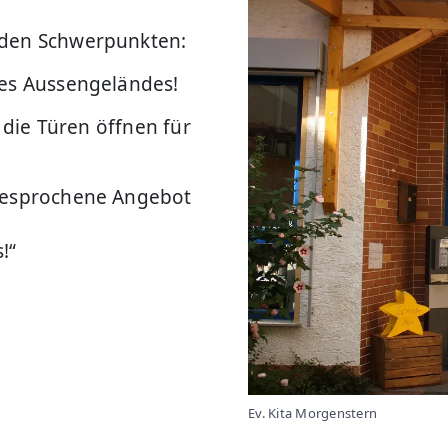
 den Schwerpunkten:
des Aussengeländes!
h die Türen öffnen für
sgesprochene Angebot
!“
Ev. Kita Morgenstern