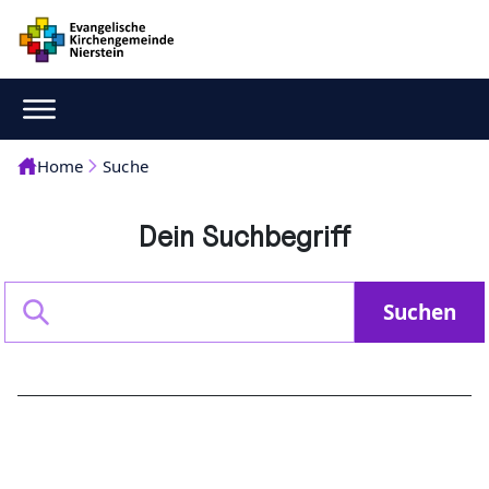
Home
Suche
Dein Suchbegriff
Suchen