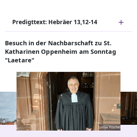
Predigttext: Hebräer 13,12-14
Besuch in der Nachbarschaft zu St.
Katharinen Oppenheim am Sonntag
"Laetare"
Lothar Püschel