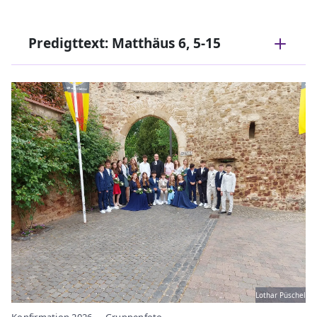
Predigttext: Matthäus 6, 5-15
Lothar Püschel
Konfirmation 2026 - - Gruppenfoto