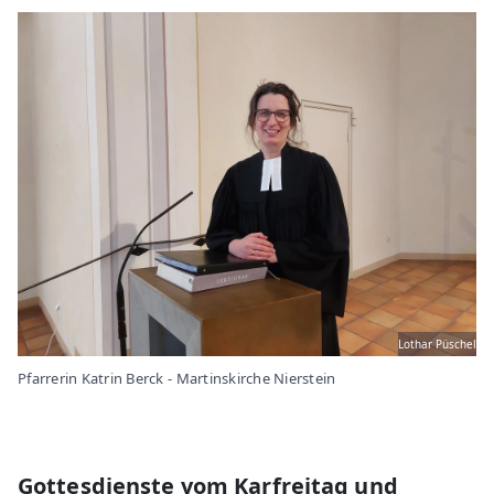
Lothar Püschel
Pfarrerin Katrin Berck - Martinskirche Nierstein
Gottesdienste vom Karfreitag und