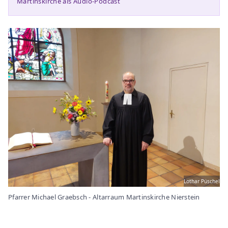
Martinskirche als Audio-Podcast
Lothar Püschel
Pfarrer Michael Graebsch - Altarraum Martinskirche Nierstein