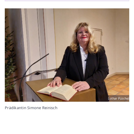
Lothar Püschel
Prädikantin Simone Reinisch