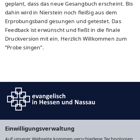
geplant, dass das neue Gesangbuch erscheint. Bis
dahin wird in Nierstein noch fleißig aus dem
Erprobungsband gesungen und getestet. Das
Feedback ist erwünscht und fießt in die finale
Druckversion mit ein. Herzlich Willkommen zum
“Probe singen”.
Suche
Einwilligungsverwaltung
Auf unserer Webseite kommen verschiedene Technologien